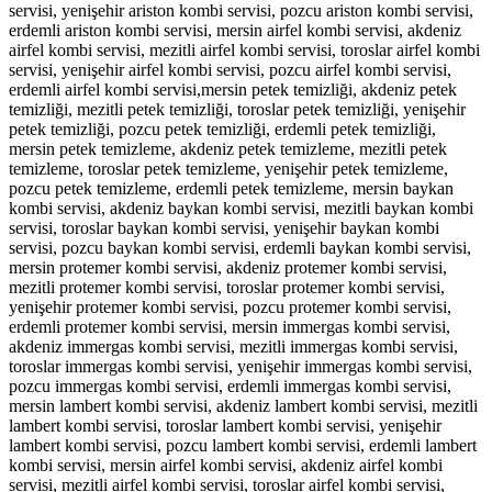
servisi, yenişehir ariston kombi servisi, pozcu ariston kombi servisi,
erdemli ariston kombi servisi, mersin airfel kombi servisi, akdeniz
airfel kombi servisi, mezitli airfel kombi servisi, toroslar airfel kombi
servisi, yenişehir airfel kombi servisi, pozcu airfel kombi servisi,
erdemli airfel kombi servisi,mersin petek temizliği, akdeniz petek
temizliği, mezitli petek temizliği, toroslar petek temizliği, yenişehir
petek temizliği, pozcu petek temizliği, erdemli petek temizliği,
mersin petek temizleme, akdeniz petek temizleme, mezitli petek
temizleme, toroslar petek temizleme, yenişehir petek temizleme,
pozcu petek temizleme, erdemli petek temizleme, mersin baykan
kombi servisi, akdeniz baykan kombi servisi, mezitli baykan kombi
servisi, toroslar baykan kombi servisi, yenişehir baykan kombi
servisi, pozcu baykan kombi servisi, erdemli baykan kombi servisi,
mersin protemer kombi servisi, akdeniz protemer kombi servisi,
mezitli protemer kombi servisi, toroslar protemer kombi servisi,
yenişehir protemer kombi servisi, pozcu protemer kombi servisi,
erdemli protemer kombi servisi, mersin immergas kombi servisi,
akdeniz immergas kombi servisi, mezitli immergas kombi servisi,
toroslar immergas kombi servisi, yenişehir immergas kombi servisi,
pozcu immergas kombi servisi, erdemli immergas kombi servisi,
mersin lambert kombi servisi, akdeniz lambert kombi servisi, mezitli
lambert kombi servisi, toroslar lambert kombi servisi, yenişehir
lambert kombi servisi, pozcu lambert kombi servisi, erdemli lambert
kombi servisi, mersin airfel kombi servisi, akdeniz airfel kombi
servisi, mezitli airfel kombi servisi, toroslar airfel kombi servisi,