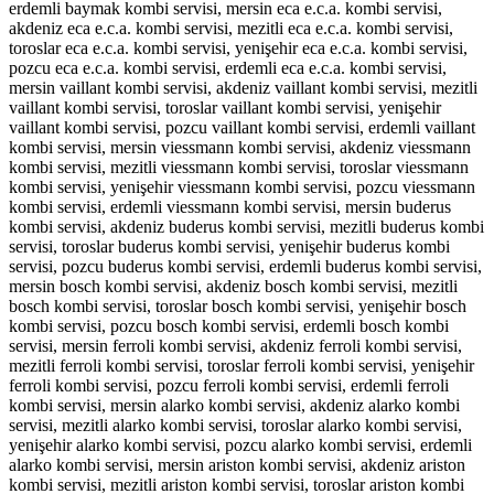
erdemli baymak kombi servisi, mersin eca e.c.a. kombi servisi,
akdeniz eca e.c.a. kombi servisi, mezitli eca e.c.a. kombi servisi,
toroslar eca e.c.a. kombi servisi, yenişehir eca e.c.a. kombi servisi,
pozcu eca e.c.a. kombi servisi, erdemli eca e.c.a. kombi servisi,
mersin vaillant kombi servisi, akdeniz vaillant kombi servisi, mezitli
vaillant kombi servisi, toroslar vaillant kombi servisi, yenişehir
vaillant kombi servisi, pozcu vaillant kombi servisi, erdemli vaillant
kombi servisi, mersin viessmann kombi servisi, akdeniz viessmann
kombi servisi, mezitli viessmann kombi servisi, toroslar viessmann
kombi servisi, yenişehir viessmann kombi servisi, pozcu viessmann
kombi servisi, erdemli viessmann kombi servisi, mersin buderus
kombi servisi, akdeniz buderus kombi servisi, mezitli buderus kombi
servisi, toroslar buderus kombi servisi, yenişehir buderus kombi
servisi, pozcu buderus kombi servisi, erdemli buderus kombi servisi,
mersin bosch kombi servisi, akdeniz bosch kombi servisi, mezitli
bosch kombi servisi, toroslar bosch kombi servisi, yenişehir bosch
kombi servisi, pozcu bosch kombi servisi, erdemli bosch kombi
servisi, mersin ferroli kombi servisi, akdeniz ferroli kombi servisi,
mezitli ferroli kombi servisi, toroslar ferroli kombi servisi, yenişehir
ferroli kombi servisi, pozcu ferroli kombi servisi, erdemli ferroli
kombi servisi, mersin alarko kombi servisi, akdeniz alarko kombi
servisi, mezitli alarko kombi servisi, toroslar alarko kombi servisi,
yenişehir alarko kombi servisi, pozcu alarko kombi servisi, erdemli
alarko kombi servisi, mersin ariston kombi servisi, akdeniz ariston
kombi servisi, mezitli ariston kombi servisi, toroslar ariston kombi