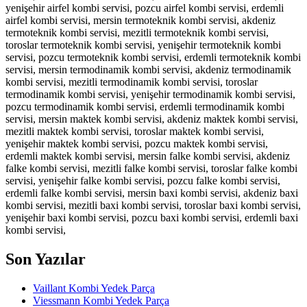
yenişehir airfel kombi servisi, pozcu airfel kombi servisi, erdemli
airfel kombi servisi, mersin termoteknik kombi servisi, akdeniz
termoteknik kombi servisi, mezitli termoteknik kombi servisi,
toroslar termoteknik kombi servisi, yenişehir termoteknik kombi
servisi, pozcu termoteknik kombi servisi, erdemli termoteknik kombi
servisi, mersin termodinamik kombi servisi, akdeniz termodinamik
kombi servisi, mezitli termodinamik kombi servisi, toroslar
termodinamik kombi servisi, yenişehir termodinamik kombi servisi,
pozcu termodinamik kombi servisi, erdemli termodinamik kombi
servisi, mersin maktek kombi servisi, akdeniz maktek kombi servisi,
mezitli maktek kombi servisi, toroslar maktek kombi servisi,
yenişehir maktek kombi servisi, pozcu maktek kombi servisi,
erdemli maktek kombi servisi, mersin falke kombi servisi, akdeniz
falke kombi servisi, mezitli falke kombi servisi, toroslar falke kombi
servisi, yenişehir falke kombi servisi, pozcu falke kombi servisi,
erdemli falke kombi servisi, mersin baxi kombi servisi, akdeniz baxi
kombi servisi, mezitli baxi kombi servisi, toroslar baxi kombi servisi,
yenişehir baxi kombi servisi, pozcu baxi kombi servisi, erdemli baxi
kombi servisi,
Son Yazılar
Vaillant Kombi Yedek Parça
Viessmann Kombi Yedek Parça