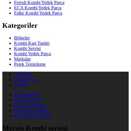
Ferroli Kombi Yedek Parça
ECA Kombi Yedek Parça
Falke Kombi Yedek Parça
Kategoriler
Bölgeler
Kombi Kart Tamiri
Kombi Servisi
Kombi Yedek Parça
Markalar
Petek Temizleme
Anasayfa
Hakkımızda
İletişim
Hizmetlerimiz
Kombi Servisi
Petek Temizleme
Kombi Kart Tamiri
Kombi Yedek Parça
Mersin Kombi servisi