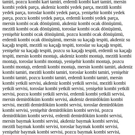
tamiri, pozcu kombi kart tamiri, erdemli kombi kart tamiri, mersin
kombi yedek parça, akdeniz kombi yedek parça, mezitli kombi
yedek parça, toroslar kombi yedek parça, yenişehir kombi yedek
parça, pozcu kombi yedek parça, erdemli kombi yedek parça,
mersin kombi ocak dönüşümü, akdeniz kombi ocak dönüşümü,
mezitli kombi ocak dönüşümü, toroslar kombi ocak dönüşümü,
yenişehir kombi ocak dönüşümü, pozcu kombi ocak dönüşümü,
erdemli kombi ocak dönüşümü, mersin su kaçağı tespiti, akdeniz su
kaçağı tespiti, mezitli su kaçağı tespiti, toroslar su kaçağı tespiti,
yenişehir su kaçağı tespiti, pozcu su kaçağı tespiti, erdemli su kaçağı
tespiti, mersin kombi montajı, akdeniz kombi montajı, mezitli kombi
montajı, toroslar kombi montajı, yenişehir kombi montajı, pozcu
kombi montajı, erdemli kombi montajı, mersin kombi tamiri, akdeniz
kombi tamiri, mezitli kombi tamiri, toroslar kombi tamiri, yenişehir
kombi tamiri, pozcu kombi tamiri, erdemli kombi tamiri, mersin
kombi yetkili servisi, akdeniz kombi yetkili servisi, mezitli kombi
yetkili servisi, toroslar kombi yetkili servisi, yenişehir kombi yetkili
servisi, pozcu kombi yetkili servisi, erdemli kombi yetkili servisi,
mersin demirdöküm kombi servisi, akdeniz demirdöküm kombi
servisi, mezitli demirdöküm kombi servisi, toroslar demirdöküm
kombi servisi, yenişehir demirdöküm kombi servisi, pozcu
demirdöküm kombi servisi, erdemli demirdöküm kombi servisi,
mersin baymak kombi servisi, akdeniz baymak kombi servisi,
mezitli baymak kombi servisi, toroslar baymak kombi servisi,
yenişehir baymak kombi servisi, pozcu baymak kombi servisi,