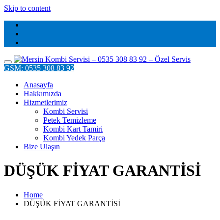
Skip to content
GSM: 0535 308 83 92
Anasayfa
Hakkımızda
Hizmetlerimiz
Kombi Servisi
Petek Temizleme
Kombi Kart Tamiri
Kombi Yedek Parça
Bize Ulaşın
DÜŞÜK FİYAT GARANTİSİ
Home
DÜŞÜK FİYAT GARANTİSİ