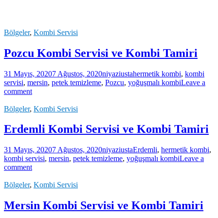
Bölgeler
,
Kombi Servisi
Pozcu Kombi Servisi ve Kombi Tamiri
31 Mayıs, 2020
7 Ağustos, 2020
niyaziusta
hermetik kombi
,
kombi
servisi
,
mersin
,
petek temizleme
,
Pozcu
,
yoğuşmalı kombi
Leave a
comment
Bölgeler
,
Kombi Servisi
Erdemli Kombi Servisi ve Kombi Tamiri
31 Mayıs, 2020
7 Ağustos, 2020
niyaziusta
Erdemli
,
hermetik kombi
,
kombi servisi
,
mersin
,
petek temizleme
,
yoğuşmalı kombi
Leave a
comment
Bölgeler
,
Kombi Servisi
Mersin Kombi Servisi ve Kombi Tamiri