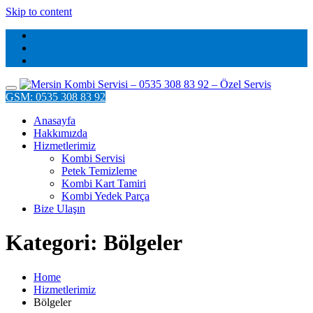
Skip to content
GSM: 0535 308 83 92
Anasayfa
Hakkımızda
Hizmetlerimiz
Kombi Servisi
Petek Temizleme
Kombi Kart Tamiri
Kombi Yedek Parça
Bize Ulaşın
Kategori: Bölgeler
Home
Hizmetlerimiz
Bölgeler