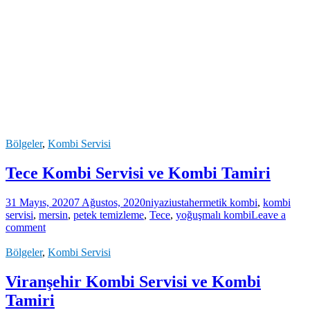
Bölgeler
,
Kombi Servisi
Tece Kombi Servisi ve Kombi Tamiri
31 Mayıs, 2020
7 Ağustos, 2020
niyaziusta
hermetik kombi
,
kombi
servisi
,
mersin
,
petek temizleme
,
Tece
,
yoğuşmalı kombi
Leave a
comment
Bölgeler
,
Kombi Servisi
Viranşehir Kombi Servisi ve Kombi
Tamiri