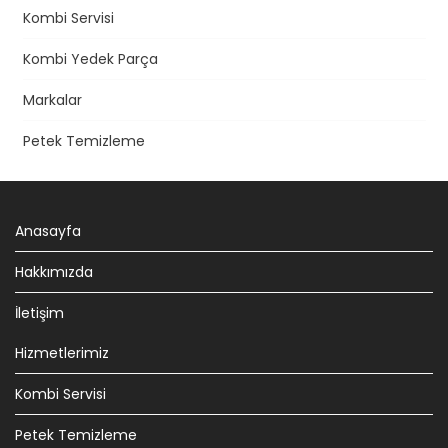
Kombi Servisi
Kombi Yedek Parça
Markalar
Petek Temizleme
Anasayfa
Hakkımızda
İletişim
Hizmetlerimiz
Kombi Servisi
Petek Temizleme