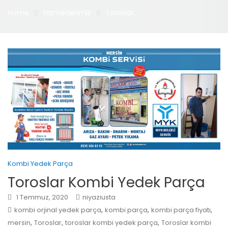
Home
Hizmetlerimiz
Toroslar
Kombi Yedek Parça
Toroslar Kombi Yedek Parça
1 Temmuz, 2020
niyaziusta
,
,
,
kombi orjinal yedek parça
kombi parça
kombi parça fiyatı
,
,
,
mersin
Toroslar
toroslar kombi yedek parça
Toroslar kombi