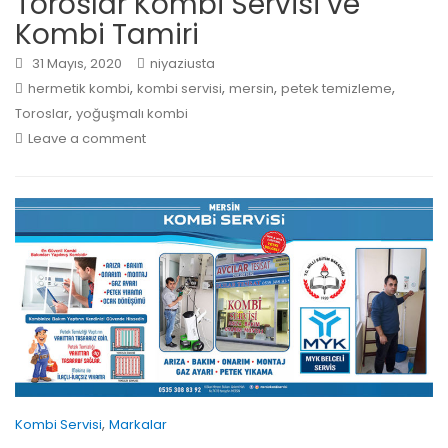
Toroslar Kombi Servisi ve
Kombi Tamiri
31 Mayıs, 2020
niyaziusta
,
,
,
,
hermetik kombi
kombi servisi
mersin
petek temizleme
,
Toroslar
yoğuşmalı kombi
Leave a comment
,
Kombi Servisi
Markalar