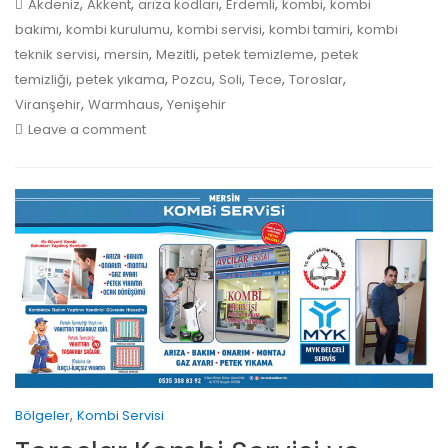
,
,
,
,
,
Akdeniz
Akkent
arıza kodları
Erdemli
kombi
kombi
,
,
,
,
bakımı
kombi kurulumu
kombi servisi
kombi tamiri
kombi
,
,
,
,
teknik servisi
mersin
Mezitli
petek temizleme
petek
,
,
,
,
,
,
temizliği
petek yıkama
Pozcu
Soli
Tece
Toroslar
,
,
Viranşehir
Warmhaus
Yenişehir
Leave a comment
,
Bölgeler
Kombi Servisi