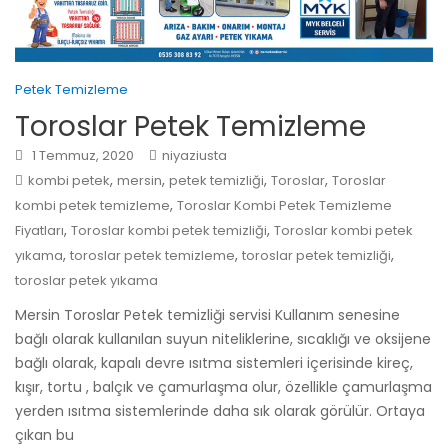
Petek Temizleme
Toroslar Petek Temizleme
1 Temmuz, 2020
niyaziusta
,
,
,
,
kombi petek
mersin
petek temizliği
Toroslar
Toroslar
,
kombi petek temizleme
Toroslar Kombi Petek Temizleme
,
,
Fiyatları
Toroslar kombi petek temizliği
Toroslar kombi petek
,
,
,
yıkama
toroslar petek temizleme
toroslar petek temizliği
toroslar petek yıkama
Mersin Toroslar Petek temizliği servisi Kullanım senesine
bağlı olarak kullanılan suyun niteliklerine, sıcaklığı ve oksijene
bağlı olarak, kapalı devre ısıtma sistemleri içerisinde kireç,
kışır, tortu , balçık ve çamurlaşma olur, özellikle çamurlaşma
yerden ısıtma sistemlerinde daha sık olarak görülür. Ortaya
çıkan bu