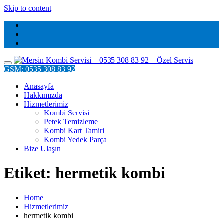
Skip to content
GSM: 0535 308 83 92
Anasayfa
Hakkımızda
Hizmetlerimiz
Kombi Servisi
Petek Temizleme
Kombi Kart Tamiri
Kombi Yedek Parça
Bize Ulaşın
Etiket: hermetik kombi
Home
Hizmetlerimiz
hermetik kombi