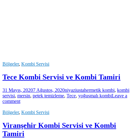
Bölgeler
,
Kombi Servisi
Tece Kombi Servisi ve Kombi Tamiri
31 Mayıs, 2020
7 Ağustos, 2020
niyaziusta
hermetik kombi
,
kombi
servisi
,
mersin
,
petek temizleme
,
Tece
,
yoğuşmalı kombi
Leave a
comment
Bölgeler
,
Kombi Servisi
Viranşehir Kombi Servisi ve Kombi
Tamiri