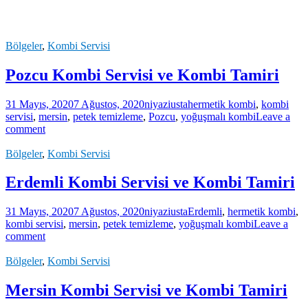
Bölgeler
,
Kombi Servisi
Pozcu Kombi Servisi ve Kombi Tamiri
31 Mayıs, 2020
7 Ağustos, 2020
niyaziusta
hermetik kombi
,
kombi
servisi
,
mersin
,
petek temizleme
,
Pozcu
,
yoğuşmalı kombi
Leave a
comment
Bölgeler
,
Kombi Servisi
Erdemli Kombi Servisi ve Kombi Tamiri
31 Mayıs, 2020
7 Ağustos, 2020
niyaziusta
Erdemli
,
hermetik kombi
,
kombi servisi
,
mersin
,
petek temizleme
,
yoğuşmalı kombi
Leave a
comment
Bölgeler
,
Kombi Servisi
Mersin Kombi Servisi ve Kombi Tamiri