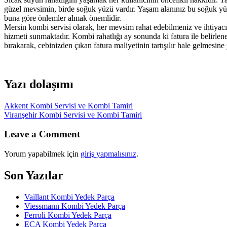
güzel mevsimin, birde soğuk yüzü vardır. Yaşam alanınız bu soğuk yüze 
buna göre önlemler almak önemlidir.
Mersin kombi servisi olarak, her mevsim rahat edebilmeniz ve ihtiyacın
hizmeti sunmaktadır. Kombi rahatlığı ay sonunda ki fatura ile belirlen
bırakarak, cebinizden çıkan fatura maliyetinin tartışılır hale gelmesine 
Yazı dolaşımı
Akkent Kombi Servisi ve Kombi Tamiri
Viranşehir Kombi Servisi ve Kombi Tamiri
Leave a Comment
Yorum yapabilmek için
giriş yapmalısınız
.
Son Yazılar
Vaillant Kombi Yedek Parça
Viessmann Kombi Yedek Parça
Ferroli Kombi Yedek Parça
ECA Kombi Yedek Parça