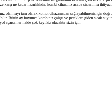
karşı ne kadar hazırlıklıdır, kombi cihazınız acaba sizlerin ısı ihtiyac
ız olan ısıyı tam olarak kombi cihazınızdan sağlayabilmeniz için doğru 
ebilir. Bütün ay boyunca kombiniz çalıştı ve peteklere giden sıcak suyun
yol açarsa her halde çok keyifsiz olacaktır sizin için.