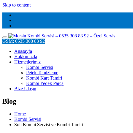
Skip to content
GSM: 0535 308 83 92
Anasayfa
Hakkımızda
Hizmetlerimiz
Kombi Servisi
Petek Temizleme
Kombi Kart Tamiri
Kombi Yedek Parça
Bize Ulaşın
Blog
Home
Kombi Servisi
Soli Kombi Servisi ve Kombi Tamiri