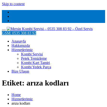
Skip to content
GSM: 0535 308 83 92
Anasayfa
Hakkımızda
Hizmetlerimiz
Kombi Servisi
Petek Temizleme
Kombi Kart Tamiri
Kombi Yedek Parça
Bize Ulaşın
Etiket: arıza kodları
Home
Hizmetlerimiz
arıza kodları