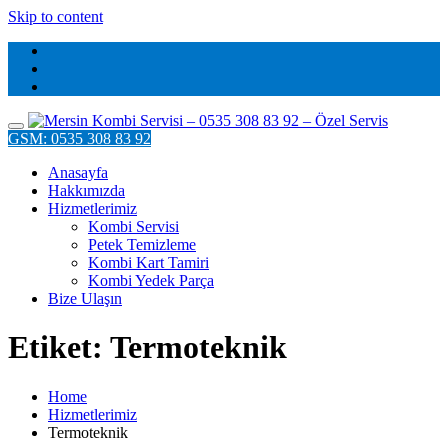
Skip to content
GSM: 0535 308 83 92
Anasayfa
Hakkımızda
Hizmetlerimiz
Kombi Servisi
Petek Temizleme
Kombi Kart Tamiri
Kombi Yedek Parça
Bize Ulaşın
Etiket: Termoteknik
Home
Hizmetlerimiz
Termoteknik