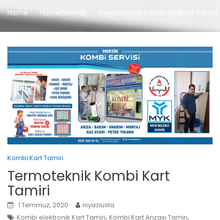
Home
Hizmetlerimiz
Termoteknik Kombi Anakart Tamiri
Kombi Kart Tamiri
Termoteknik Kombi Kart
Tamiri
1 Temmuz, 2020
niyaziusta
,
,
Kombi elektronik Kart Tamiri
Kombi Kart Arızası Tamiri