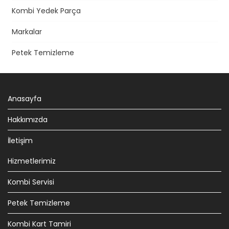
Kombi Yedek Parça
Markalar
Petek Temizleme
Anasayfa
Hakkımızda
İletişim
Hizmetlerimiz
Kombi Servisi
Petek Temizleme
Kombi Kart Tamiri