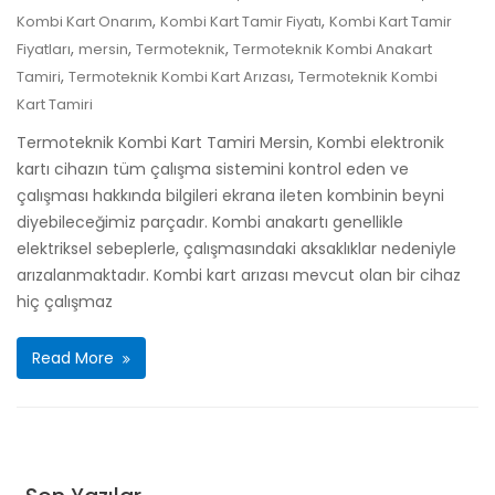
,
,
Kombi Kart Onarım
Kombi Kart Tamir Fiyatı
Kombi Kart Tamir
,
,
,
Fiyatları
mersin
Termoteknik
Termoteknik Kombi Anakart
,
,
Tamiri
Termoteknik Kombi Kart Arızası
Termoteknik Kombi
Kart Tamiri
Termoteknik Kombi Kart Tamiri Mersin, Kombi elektronik
kartı cihazın tüm çalışma sistemini kontrol eden ve
çalışması hakkında bilgileri ekrana ileten kombinin beyni
diyebileceğimiz parçadır. Kombi anakartı genellikle
elektriksel sebeplerle, çalışmasındaki aksaklıklar nedeniyle
arızalanmaktadır. Kombi kart arızası mevcut olan bir cihaz
hiç çalışmaz
Read More