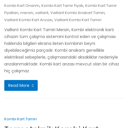
,
,
Kombi Kart Onarım
Kombi Kart Tamir Fiyatı
Kombi Kart Tamir
,
,
,
,
Fiyatları
mersin
vaillant
Vaillant Kombi Anakart Tamiri
,
Vaillant Kombi Kart Arızası
Vaillant Kombi Kart Tamiri
Vaillant Kombi Kart Tamiri Mersin, Kombi elektronik kartı
cihazın tüm çalışma sistemini kontrol eden ve çalışması
hakkında bilgileri ekrana ileten kombinin beyni
diyebileceğimiz parçadır. Kombi anakartı genellikle
elektriksel sebeplerle, çalışmasındaki aksaklıklar nedeniyle
arızalanmaktadır. Kombi kart arızası mevcut olan bir cihaz
hiç çalışmaz
Read More
Kombi Kart Tamiri