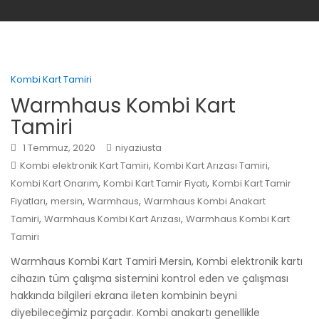
Kombi Kart Tamiri
Warmhaus Kombi Kart
Tamiri
1 Temmuz, 2020
niyaziusta
,
,
Kombi elektronik Kart Tamiri
Kombi Kart Arızası Tamiri
,
,
Kombi Kart Onarım
Kombi Kart Tamir Fiyatı
Kombi Kart Tamir
,
,
,
Fiyatları
mersin
Warmhaus
Warmhaus Kombi Anakart
,
,
Tamiri
Warmhaus Kombi Kart Arızası
Warmhaus Kombi Kart
Tamiri
Warmhaus Kombi Kart Tamiri Mersin, Kombi elektronik kartı
cihazın tüm çalışma sistemini kontrol eden ve çalışması
hakkında bilgileri ekrana ileten kombinin beyni
diyebileceğimiz parçadır. Kombi anakartı genellikle