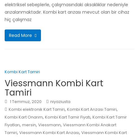
elektriksel sebeplerle, çalışmasındaki aksaklıklar nedeniyle
arızalanmaktadır. Kombi kart arızası mevcut olan bir cihaz
hiç çalışmaz
Read More
Kombi Kart Tamiri
Viessmann Kombi Kart
Tamiri
1 Temmuz, 2020
niyaziusta
,
,
Kombi elektronik Kart Tamiri
Kombi Kart Arızası Tamiri
,
,
Kombi Kart Onarım
Kombi Kart Tamir Fiyatı
Kombi Kart Tamir
,
,
,
Fiyatları
mersin
Viessmann
Viessmann Kombi Anakart
,
,
Tamiri
Viessmann Kombi Kart Arızası
Viessmann Kombi Kart