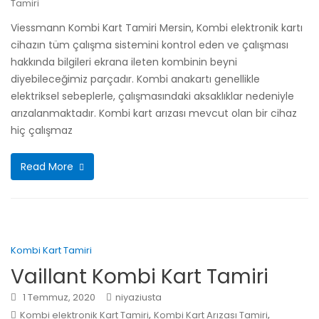
Tamiri
Viessmann Kombi Kart Tamiri Mersin, Kombi elektronik kartı
cihazın tüm çalışma sistemini kontrol eden ve çalışması
hakkında bilgileri ekrana ileten kombinin beyni
diyebileceğimiz parçadır. Kombi anakartı genellikle
elektriksel sebeplerle, çalışmasındaki aksaklıklar nedeniyle
arızalanmaktadır. Kombi kart arızası mevcut olan bir cihaz
hiç çalışmaz
Read More
Kombi Kart Tamiri
Vaillant Kombi Kart Tamiri
1 Temmuz, 2020
niyaziusta
,
,
Kombi elektronik Kart Tamiri
Kombi Kart Arızası Tamiri