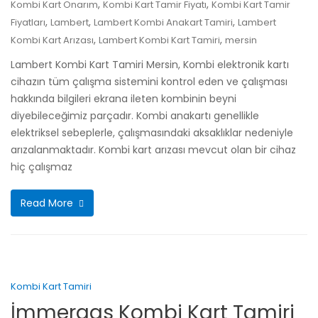
,
,
Kombi Kart Onarım
Kombi Kart Tamir Fiyatı
Kombi Kart Tamir
,
,
,
Fiyatları
Lambert
Lambert Kombi Anakart Tamiri
Lambert
,
,
Kombi Kart Arızası
Lambert Kombi Kart Tamiri
mersin
Lambert Kombi Kart Tamiri Mersin, Kombi elektronik kartı
cihazın tüm çalışma sistemini kontrol eden ve çalışması
hakkında bilgileri ekrana ileten kombinin beyni
diyebileceğimiz parçadır. Kombi anakartı genellikle
elektriksel sebeplerle, çalışmasındaki aksaklıklar nedeniyle
arızalanmaktadır. Kombi kart arızası mevcut olan bir cihaz
hiç çalışmaz
Read More
Kombi Kart Tamiri
İmmergas Kombi Kart Tamiri