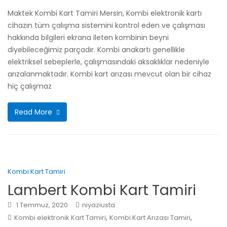
Maktek Kombi Kart Tamiri Mersin, Kombi elektronik kartı
cihazın tüm çalışma sistemini kontrol eden ve çalışması
hakkında bilgileri ekrana ileten kombinin beyni
diyebileceğimiz parçadır. Kombi anakartı genellikle
elektriksel sebeplerle, çalışmasındaki aksaklıklar nedeniyle
arızalanmaktadır. Kombi kart arızası mevcut olan bir cihaz
hiç çalışmaz
Read More
Kombi Kart Tamiri
Lambert Kombi Kart Tamiri
1 Temmuz, 2020
niyaziusta
,
,
Kombi elektronik Kart Tamiri
Kombi Kart Arızası Tamiri