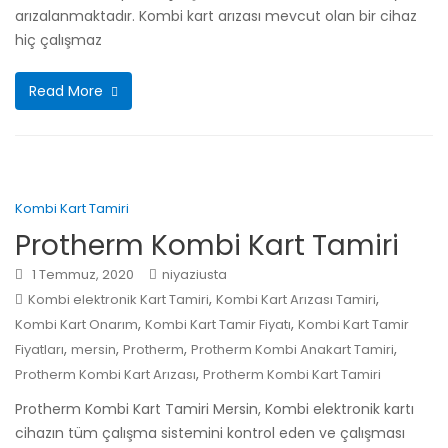
arızalanmaktadır. Kombi kart arızası mevcut olan bir cihaz
hiç çalışmaz
Read More
Kombi Kart Tamiri
Protherm Kombi Kart Tamiri
1 Temmuz, 2020
niyaziusta
,
,
Kombi elektronik Kart Tamiri
Kombi Kart Arızası Tamiri
,
,
Kombi Kart Onarım
Kombi Kart Tamir Fiyatı
Kombi Kart Tamir
,
,
,
,
Fiyatları
mersin
Protherm
Protherm Kombi Anakart Tamiri
,
Protherm Kombi Kart Arızası
Protherm Kombi Kart Tamiri
Protherm Kombi Kart Tamiri Mersin, Kombi elektronik kartı
cihazın tüm çalışma sistemini kontrol eden ve çalışması