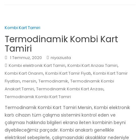
Kombi Kart Tamiri
Termodinamik Kombi Kart
Tamiri
1 Temmuz, 2020
niyaziusta
,
,
Kombi elektronik Kart Tamiri
Kombi Kart Arızası Tamiri
,
,
Kombi Kart Onarım
Kombi Kart Tamir Fiyatı
Kombi Kart Tamir
,
,
,
Fiyatları
mersin
Termodinamik
Termodinamik Kombi
,
,
Anakart Tamiri
Termodinamik Kombi Kart Arızası
Termodinamik Kombi Kart Tamiri
Termodinamik Kombi Kart Tamiri Mersin, Kombi elektronik
kartı cihazın tüm çalışma sistemini kontrol eden ve
çalışması hakkında bilgileri ekrana ileten kombinin beyni
diyebileceğimiz parçadır. Kombi anakartı genellikle
elektriksel sebeplerle, çalışmasındaki aksaklıklar nedeniyle