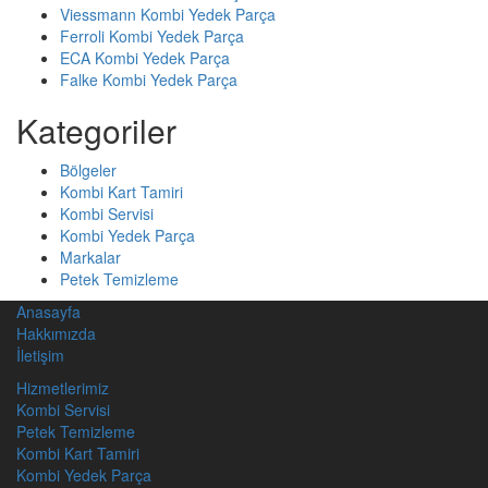
Viessmann Kombi Yedek Parça
Ferroli Kombi Yedek Parça
ECA Kombi Yedek Parça
Falke Kombi Yedek Parça
Kategoriler
Bölgeler
Kombi Kart Tamiri
Kombi Servisi
Kombi Yedek Parça
Markalar
Petek Temizleme
Anasayfa
Hakkımızda
İletişim
Hizmetlerimiz
Kombi Servisi
Petek Temizleme
Kombi Kart Tamiri
Kombi Yedek Parça