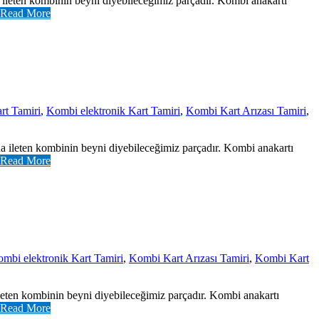
 ileten kombinin beyni diyebileceğimiz parçadır. Kombi anakartı
Read More
t Tamiri
,
Kombi elektronik Kart Tamiri
,
Kombi Kart Arızası Tamiri
,
na ileten kombinin beyni diyebileceğimiz parçadır. Kombi anakartı
Read More
mbi elektronik Kart Tamiri
,
Kombi Kart Arızası Tamiri
,
Kombi Kart
ileten kombinin beyni diyebileceğimiz parçadır. Kombi anakartı
Read More