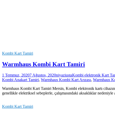
Kombi Kart Tamiri
Warmhaus Kombi Kart Tamiri
1 Temmuz, 2020
7 Ağustos, 2020
niyaziusta
Kombi elektronik Kart Ta
Kombi Anakart Tamiri
,
Warmhaus Kombi Kart Arızası
,
Warmhaus Ko
Warmhaus Kombi Kart Tamiri Mersin, Kombi elektronik kartı cihazın tü
genellikle elektriksel sebeplerle, çalışmasındaki aksaklıklar nedeniyl
Kombi Kart Tamiri