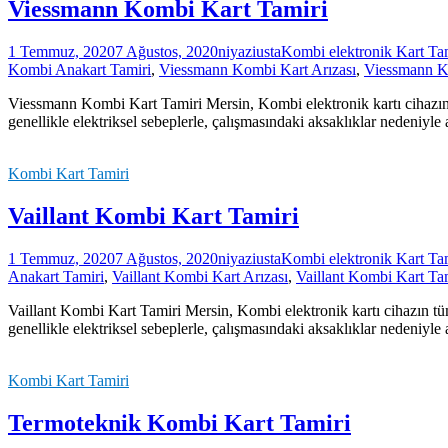
Viessmann Kombi Kart Tamiri
1 Temmuz, 2020
7 Ağustos, 2020
niyaziusta
Kombi elektronik Kart Ta
Kombi Anakart Tamiri
,
Viessmann Kombi Kart Arızası
,
Viessmann K
Viessmann Kombi Kart Tamiri Mersin, Kombi elektronik kartı cihazın t
genellikle elektriksel sebeplerle, çalışmasındaki aksaklıklar nedeniyl
Kombi Kart Tamiri
Vaillant Kombi Kart Tamiri
1 Temmuz, 2020
7 Ağustos, 2020
niyaziusta
Kombi elektronik Kart Ta
Anakart Tamiri
,
Vaillant Kombi Kart Arızası
,
Vaillant Kombi Kart Ta
Vaillant Kombi Kart Tamiri Mersin, Kombi elektronik kartı cihazın tüm
genellikle elektriksel sebeplerle, çalışmasındaki aksaklıklar nedeniyl
Kombi Kart Tamiri
Termoteknik Kombi Kart Tamiri