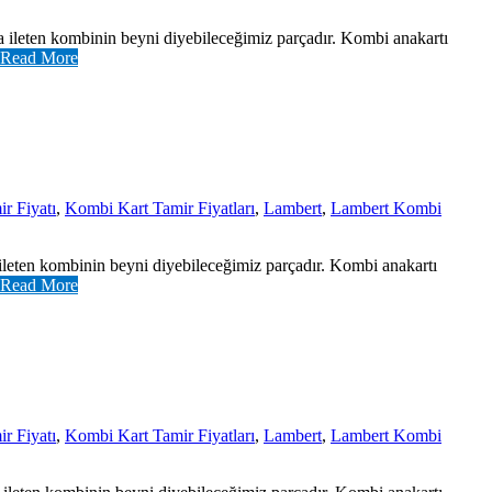
a ileten kombinin beyni diyebileceğimiz parçadır. Kombi anakartı
Read More
r Fiyatı
,
Kombi Kart Tamir Fiyatları
,
Lambert
,
Lambert Kombi
ileten kombinin beyni diyebileceğimiz parçadır. Kombi anakartı
Read More
r Fiyatı
,
Kombi Kart Tamir Fiyatları
,
Lambert
,
Lambert Kombi