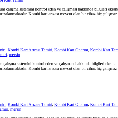
i Kart Tamiri
m çalışma sistemini kontrol eden ve çalışması hakkında bilgileri ekran
e arızalanmaktadır. Kombi kart arızası mevcut olan bir cihaz hiç çalışmaz
miri
,
Kombi Kart Arızası Tamiri
,
Kombi Kart Onarım
,
Kombi Kart Tami
miri
,
mersin
çalışma sistemini kontrol eden ve çalışması hakkında bilgileri ekrana 
e arızalanmaktadır. Kombi kart arızası mevcut olan bir cihaz hiç çalışmaz
miri
,
Kombi Kart Arızası Tamiri
,
Kombi Kart Onarım
,
Kombi Kart Tami
amiri
,
mersin