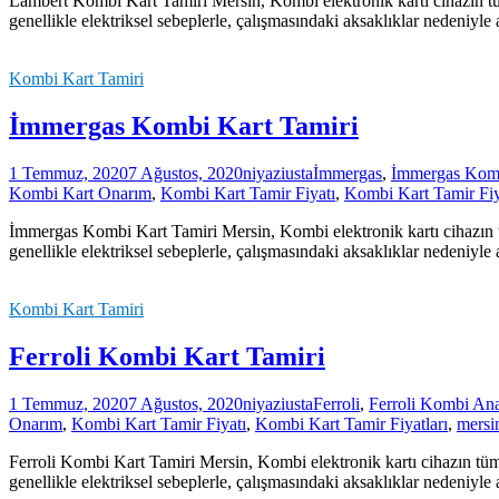
Lambert Kombi Kart Tamiri Mersin, Kombi elektronik kartı cihazın tüm
genellikle elektriksel sebeplerle, çalışmasındaki aksaklıklar nedeniyl
Kombi Kart Tamiri
İmmergas Kombi Kart Tamiri
1 Temmuz, 2020
7 Ağustos, 2020
niyaziusta
İmmergas
,
İmmergas Komb
Kombi Kart Onarım
,
Kombi Kart Tamir Fiyatı
,
Kombi Kart Tamir Fiy
İmmergas Kombi Kart Tamiri Mersin, Kombi elektronik kartı cihazın tü
genellikle elektriksel sebeplerle, çalışmasındaki aksaklıklar nedeniyl
Kombi Kart Tamiri
Ferroli Kombi Kart Tamiri
1 Temmuz, 2020
7 Ağustos, 2020
niyaziusta
Ferroli
,
Ferroli Kombi Ana
Onarım
,
Kombi Kart Tamir Fiyatı
,
Kombi Kart Tamir Fiyatları
,
mersi
Ferroli Kombi Kart Tamiri Mersin, Kombi elektronik kartı cihazın tüm 
genellikle elektriksel sebeplerle, çalışmasındaki aksaklıklar nedeniyl