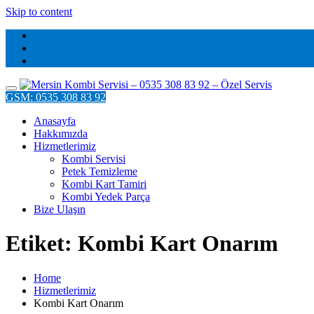
Skip to content
GSM: 0535 308 83 92
Anasayfa
Hakkımızda
Hizmetlerimiz
Kombi Servisi
Petek Temizleme
Kombi Kart Tamiri
Kombi Yedek Parça
Bize Ulaşın
Etiket: Kombi Kart Onarım
Home
Hizmetlerimiz
Kombi Kart Onarım