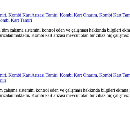
miri
,
Kombi Kart Arızası Tamiri
,
Kombi Kart Onarım
,
Kombi Kart Tami
ombi Kart Tamiri
üm çalışma sistemini kontrol eden ve çalışması hakkında bilgileri ekr
e arızalanmaktadır. Kombi kart arızası mevcut olan bir cihaz hiç çalışmaz
miri
,
Kombi Kart Arızası Tamiri
,
Kombi Kart Onarım
,
Kombi Kart Tami
miri
 çalışma sistemini kontrol eden ve çalışması hakkında bilgileri ekrana
e arızalanmaktadır. Kombi kart arızası mevcut olan bir cihaz hiç çalışmaz