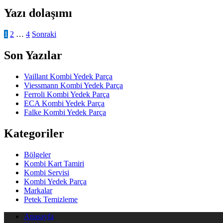
Yazı dolaşımı
1
2
…
4
Sonraki
Son Yazılar
Vaillant Kombi Yedek Parça
Viessmann Kombi Yedek Parça
Ferroli Kombi Yedek Parça
ECA Kombi Yedek Parça
Falke Kombi Yedek Parça
Kategoriler
Bölgeler
Kombi Kart Tamiri
Kombi Servisi
Kombi Yedek Parça
Markalar
Petek Temizleme
Anasayfa