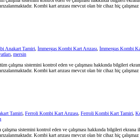
 çalışma sistemini kontrol eden ve çalışması hakkında bilgileri ekrana
e arızalanmaktadır. Kombi kart arızası mevcut olan bir cihaz hiç çalışmaz
i Anakart Tamiri
,
İmmergas Kombi Kart Arızası
,
İmmergas Kombi Kar
atları
,
mersin
m çalışma sistemini kontrol eden ve çalışması hakkında bilgileri ekra
e arızalanmaktadır. Kombi kart arızası mevcut olan bir cihaz hiç çalışmaz
kart Tamiri
,
Ferroli Kombi Kart Arızası
,
Ferroli Kombi Kart Tamiri
,
Ko
n
çalışma sistemini kontrol eden ve çalışması hakkında bilgileri ekrana 
e arızalanmaktadır. Kombi kart arızası mevcut olan bir cihaz hiç çalışmaz