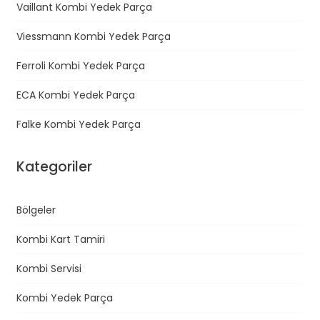
l
Vaillant Kombi Yedek Parça
a
Viessmann Kombi Yedek Parça
ş
ı
Ferroli Kombi Yedek Parça
m
ECA Kombi Yedek Parça
ı
Falke Kombi Yedek Parça
Kategoriler
Bölgeler
Kombi Kart Tamiri
Kombi Servisi
Kombi Yedek Parça