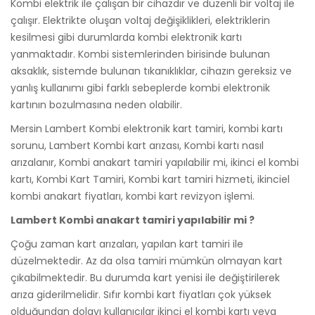
Kombi elektrik ile çalışan bir cihazdır ve düzenli bir voltaj ile
çalışır. Elektrikte oluşan voltaj değişiklikleri, elektriklerin
kesilmesi gibi durumlarda kombi elektronik kartı
yanmaktadır. Kombi sistemlerinden birisinde bulunan
aksaklık, sistemde bulunan tıkanıklıklar, cihazın gereksiz ve
yanlış kullanımı gibi farklı sebeplerde kombi elektronik
kartının bozulmasına neden olabilir.
Mersin Lambert Kombi elektronik kart tamiri, kombi kartı
sorunu, Lambert Kombi kart arızası, Kombi kartı nasıl
arızalanır, Kombi anakart tamiri yapılabilir mi, ikinci el kombi
kartı, Kombi Kart Tamiri, Kombi kart tamiri hizmeti, ikinciel
kombi anakart fiyatları, kombi kart revizyon işlemi.
Lambert Kombi anakart tamiri yapılabilir mi ?
Çoğu zaman kart arızaları, yapılan kart tamiri ile
düzelmektedir. Az da olsa tamiri mümkün olmayan kart
çıkabilmektedir. Bu durumda kart yenisi ile değiştirilerek
arıza giderilmelidir. Sıfır kombi kart fiyatları çok yüksek
olduğundan dolayı kullanıcılar ikinci el kombi kartı veya