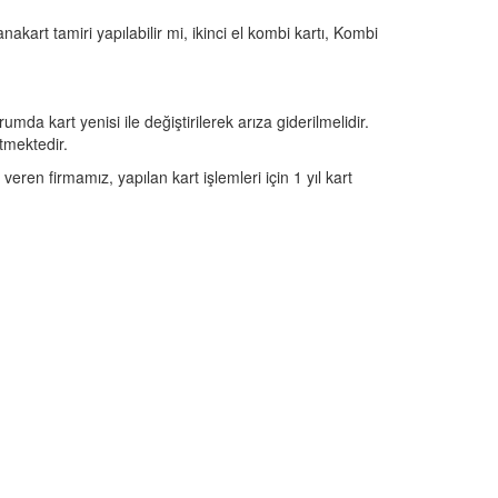
kart tamiri yapılabilir mi, ikinci el kombi kartı, Kombi
da kart yenisi ile değiştirilerek arıza giderilmelidir.
etmektedir.
veren firmamız, yapılan kart işlemleri için 1 yıl kart