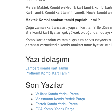
Mersin Maktek Kombi elektronik kart tamiri, kombi kartı 
Kart Tamiri, Kombi kart tamiri hizmeti, ikinciel kombi ana
Maktek Kombi anakart tamiri yapılabilir mi ?
Çoğu zaman kart arızaları, yapılan kart tamiri ile düzel
Sıfır kombi kart fiyatları çok yüksek olduğundan dolayı k
Kombi kart arızaları ve tamiri için tüm servis ihtiyacınız
garantisi vermektedir. kombi anakart tamir fiyatları için b
Yazı dolaşımı
Lambert Kombi Kart Tamiri
Protherm Kombi Kart Tamiri
Son Yazılar
Vaillant Kombi Yedek Parça
Viessmann Kombi Yedek Parça
Ferroli Kombi Yedek Parça
ECA Kombi Yedek Parça