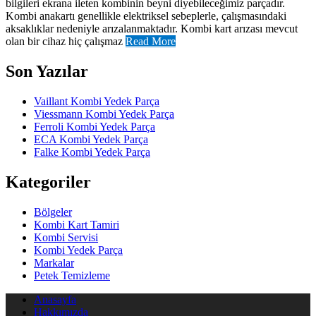
bilgileri ekrana ileten kombinin beyni diyebileceğimiz parçadır.
Kombi anakartı genellikle elektriksel sebeplerle, çalışmasındaki
aksaklıklar nedeniyle arızalanmaktadır. Kombi kart arızası mevcut
olan bir cihaz hiç çalışmaz
Read More
Son Yazılar
Vaillant Kombi Yedek Parça
Viessmann Kombi Yedek Parça
Ferroli Kombi Yedek Parça
ECA Kombi Yedek Parça
Falke Kombi Yedek Parça
Kategoriler
Bölgeler
Kombi Kart Tamiri
Kombi Servisi
Kombi Yedek Parça
Markalar
Petek Temizleme
Anasayfa
Hakkımızda