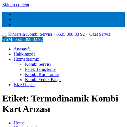
Skip to content
GSM: 0535 308 83 92
Anasayfa
Hakkımızda
Hizmetlerimiz
Kombi Servisi
Petek Temizleme
Kombi Kart Tamiri
Kombi Yedek Parça
Bize Ulaşın
Etiket: Termodinamik Kombi
Kart Arızası
Home