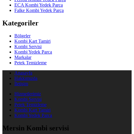
ECA Kombi Yedek Parça
Falke Kombi Yedek Parça
Kategoriler
Bölgeler
Kombi Kart Tamiri
Kombi Servisi
Kombi Yedek Parça
Markalar
Petek Temizleme
Anasayfa
Hakkımızda
İletişim
Hizmetlerimiz
Kombi Servisi
Petek Temizleme
Kombi Kart Tamiri
Kombi Yedek Parça
Mersin Kombi servisi