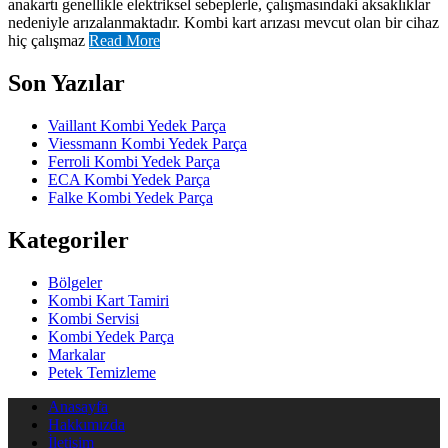
anakartı genellikle elektriksel sebeplerle, çalışmasındaki aksaklıklar
nedeniyle arızalanmaktadır. Kombi kart arızası mevcut olan bir cihaz
hiç çalışmaz
Read More
Son Yazılar
Vaillant Kombi Yedek Parça
Viessmann Kombi Yedek Parça
Ferroli Kombi Yedek Parça
ECA Kombi Yedek Parça
Falke Kombi Yedek Parça
Kategoriler
Bölgeler
Kombi Kart Tamiri
Kombi Servisi
Kombi Yedek Parça
Markalar
Petek Temizleme
Anasayfa
Hakkımızda
İletişim