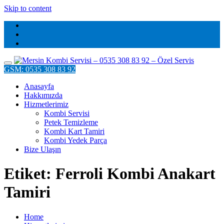
Skip to content
GSM: 0535 308 83 92
Anasayfa
Hakkımızda
Hizmetlerimiz
Kombi Servisi
Petek Temizleme
Kombi Kart Tamiri
Kombi Yedek Parça
Bize Ulaşın
Etiket: Ferroli Kombi Anakart
Tamiri
Home