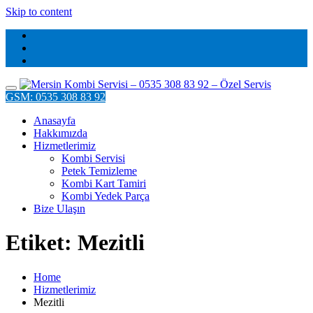
Skip to content
GSM: 0535 308 83 92
Anasayfa
Hakkımızda
Hizmetlerimiz
Kombi Servisi
Petek Temizleme
Kombi Kart Tamiri
Kombi Yedek Parça
Bize Ulaşın
Etiket: Mezitli
Home
Hizmetlerimiz
Mezitli