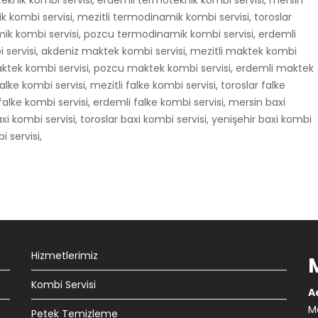
eknik kombi servisi, erdemli termoteknik kombi servisi, mersin
kombi servisi, mezitli termodinamik kombi servisi, toroslar
ik kombi servisi, pozcu termodinamik kombi servisi, erdemli
servisi, akdeniz maktek kombi servisi, mezitli maktek kombi
maktek kombi servisi, pozcu maktek kombi servisi, erdemli maktek
lke kombi servisi, mezitli falke kombi servisi, toroslar falke
falke kombi servisi, erdemli falke kombi servisi, mersin baxi
axi kombi servisi, toroslar baxi kombi servisi, yenişehir baxi kombi
i servisi,
Hizmetlerimiz
Kombi Servisi
A
Ma
Petek Temizleme