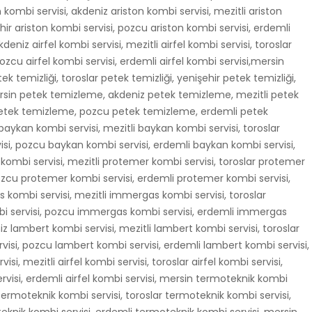
n kombi servisi, akdeniz ariston kombi servisi, mezitli ariston
ehir ariston kombi servisi, pozcu ariston kombi servisi, erdemli
deniz airfel kombi servisi, mezitli airfel kombi servisi, toroslar
 pozcu airfel kombi servisi, erdemli airfel kombi servisi,mersin
ek temizliği, toroslar petek temizliği, yenişehir petek temizliği,
ersin petek temizleme, akdeniz petek temizleme, mezitli petek
petek temizleme, pozcu petek temizleme, erdemli petek
aykan kombi servisi, mezitli baykan kombi servisi, toroslar
isi, pozcu baykan kombi servisi, erdemli baykan kombi servisi,
ombi servisi, mezitli protemer kombi servisi, toroslar protemer
pozcu protemer kombi servisi, erdemli protemer kombi servisi,
kombi servisi, mezitli immergas kombi servisi, toroslar
i servisi, pozcu immergas kombi servisi, erdemli immergas
z lambert kombi servisi, mezitli lambert kombi servisi, toroslar
visi, pozcu lambert kombi servisi, erdemli lambert kombi servisi,
isi, mezitli airfel kombi servisi, toroslar airfel kombi servisi,
servisi, erdemli airfel kombi servisi, mersin termoteknik kombi
 termoteknik kombi servisi, toroslar termoteknik kombi servisi,