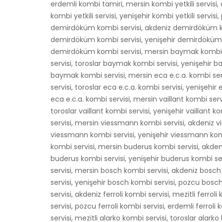
erdemli kombi tamiri, mersin kombi yetkili servisi, ak
kombi yetkili servisi, yenişehir kombi yetkili servisi
demirdöküm kombi servisi, akdeniz demirdöküm kom
demirdöküm kombi servisi, yenişehir demirdöküm 
demirdöküm kombi servisi, mersin baymak kombi s
servisi, toroslar baymak kombi servisi, yenişehir
baymak kombi servisi, mersin eca e.c.a. kombi servi
servisi, toroslar eca e.c.a. kombi servisi, yenişehir
eca e.c.a. kombi servisi, mersin vaillant kombi servi
toroslar vaillant kombi servisi, yenişehir vaillant k
servisi, mersin viessmann kombi servisi, akdeniz v
viessmann kombi servisi, yenişehir viessmann kom
kombi servisi, mersin buderus kombi servisi, akdeni
buderus kombi servisi, yenişehir buderus kombi se
servisi, mersin bosch kombi servisi, akdeniz bosch
servisi, yenişehir bosch kombi servisi, pozcu bosc
servisi, akdeniz ferroli kombi servisi, mezitli ferroli
servisi, pozcu ferroli kombi servisi, erdemli ferrol
servisi, mezitli alarko kombi servisi, toroslar alar