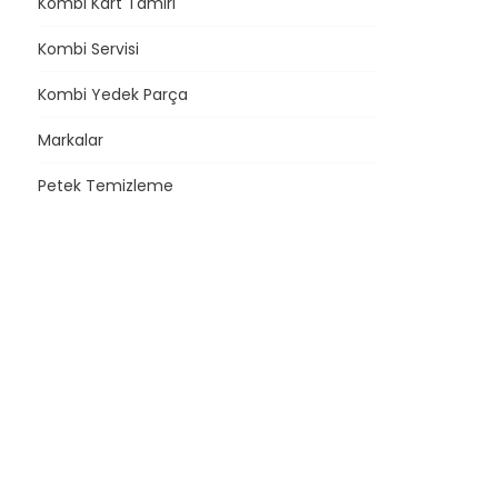
Kombi Kart Tamiri
Kombi Servisi
Kombi Yedek Parça
Markalar
Petek Temizleme