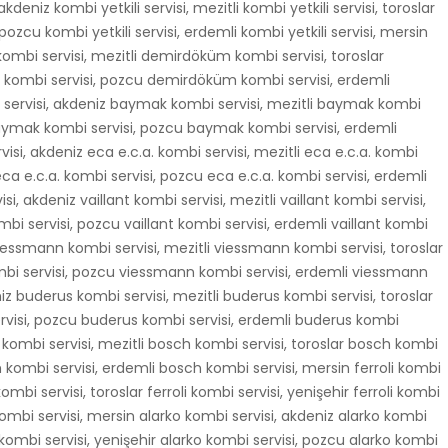
deniz kombi yetkili servisi, mezitli kombi yetkili servisi, toroslar
, pozcu kombi yetkili servisi, erdemli kombi yetkili servisi, mersin
bi servisi, mezitli demirdöküm kombi servisi, toroslar
kombi servisi, pozcu demirdöküm kombi servisi, erdemli
ervisi, akdeniz baymak kombi servisi, mezitli baymak kombi
 baymak kombi servisi, pozcu baymak kombi servisi, erdemli
si, akdeniz eca e.c.a. kombi servisi, mezitli eca e.c.a. kombi
 eca e.c.a. kombi servisi, pozcu eca e.c.a. kombi servisi, erdemli
si, akdeniz vaillant kombi servisi, mezitli vaillant kombi servisi,
ombi servisi, pozcu vaillant kombi servisi, erdemli vaillant kombi
iessmann kombi servisi, mezitli viessmann kombi servisi, toroslar
bi servisi, pozcu viessmann kombi servisi, erdemli viessmann
z buderus kombi servisi, mezitli buderus kombi servisi, toroslar
rvisi, pozcu buderus kombi servisi, erdemli buderus kombi
 kombi servisi, mezitli bosch kombi servisi, toroslar bosch kombi
h kombi servisi, erdemli bosch kombi servisi, mersin ferroli kombi
 kombi servisi, toroslar ferroli kombi servisi, yenişehir ferroli kombi
i kombi servisi, mersin alarko kombi servisi, akdeniz alarko kombi
ko kombi servisi, yenişehir alarko kombi servisi, pozcu alarko kombi