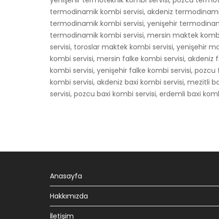
yenişehir termoteknik kombi servisi, pozcu termot
termodinamik kombi servisi, akdeniz termodinamik 
termodinamik kombi servisi, yenişehir termodinam
termodinamik kombi servisi, mersin maktek kombi 
servisi, toroslar maktek kombi servisi, yenişehir 
kombi servisi, mersin falke kombi servisi, akdeniz fa
kombi servisi, yenişehir falke kombi servisi, pozcu 
kombi servisi, akdeniz baxi kombi servisi, mezitli b
servisi, pozcu baxi kombi servisi, erdemli baxi komb
Anasayfa
Hakkımızda
İletişim