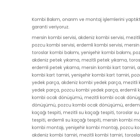
Kombi Bakım, onarım ve montaj işlemlerini yaptıkta
garanti veriyoruz.
mersin kombi servisi, akdeniz kombi servisi, mezitli
pozcu kombi servisi, erdemli kombi servisi, mersi
toroslar kombi bakımı, yenişehir kombi bakımı, p
akdeniz petek yıkama, mezitli petek yıkama, toro
erdemli petek yıkama, mersin kombi kart tamiri, ak
kombi kart tamiri, yenişehir kombi kart tamiri, po
yedek parça, akdeniz kombi yedek parça, mezitli 
yedek parça, pozcu kombi yedek parça, erdemli
kombi ocak dönüşümü, mezitli kombi ocak dönüş
dönüşümü, pozcu kombi ocak dönüşümü, erdemli 
kaçağı tespiti, mezitli su kaçağı tespiti, toroslar s
tespiti, erdemli su kaçağı tespiti, mersin kombi m
kombi montajı, yenişehir kombi montajı, pozcu ko
akdeniz kombi tamiri, mezitli kombi tamiri, torosl