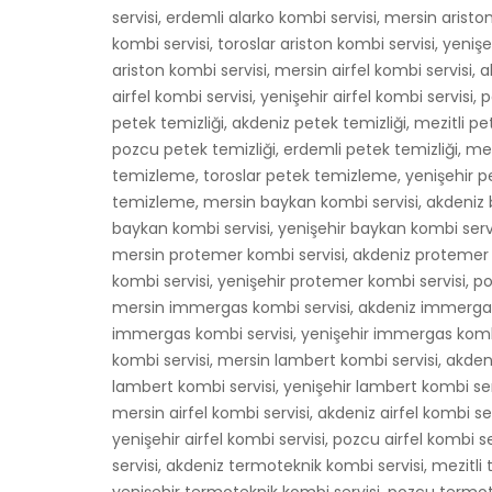
servisi, erdemli alarko kombi servisi, mersin aristo
kombi servisi, toroslar ariston kombi servisi, yeniş
ariston kombi servisi, mersin airfel kombi servisi, ak
airfel kombi servisi, yenişehir airfel kombi servisi,
petek temizliği, akdeniz petek temizliği, mezitli pet
pozcu petek temizliği, erdemli petek temizliği, m
temizleme, toroslar petek temizleme, yenişehir 
temizleme, mersin baykan kombi servisi, akdeniz b
baykan kombi servisi, yenişehir baykan kombi serv
mersin protemer kombi servisi, akdeniz protemer k
kombi servisi, yenişehir protemer kombi servisi, 
mersin immergas kombi servisi, akdeniz immergas 
immergas kombi servisi, yenişehir immergas komb
kombi servisi, mersin lambert kombi servisi, akdeni
lambert kombi servisi, yenişehir lambert kombi ser
mersin airfel kombi servisi, akdeniz airfel kombi serv
yenişehir airfel kombi servisi, pozcu airfel kombi 
servisi, akdeniz termoteknik kombi servisi, mezitli