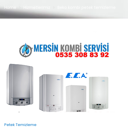
Home
Hizmetlerimiz
Beko kombi petek temizleme
Petek Temizleme