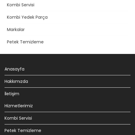
Kombi Servisi
Kombi Yedek Parça
Markalar
Petek Temizleme
Anasayfa
Hakkımızda
İletişim
Hizmetlerimiz
Kombi Servisi
Petek Temizleme