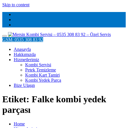
Skip to content
GSM: 0535 308 83 92
Anasayfa
Hakkımızda
Hizmetlerimiz
Kombi Servisi
Petek Temizleme
Kombi Kart Tamiri
Kombi Yedek Parça
Bize Ulaşın
Etiket: Falke kombi yedek
parçası
Home