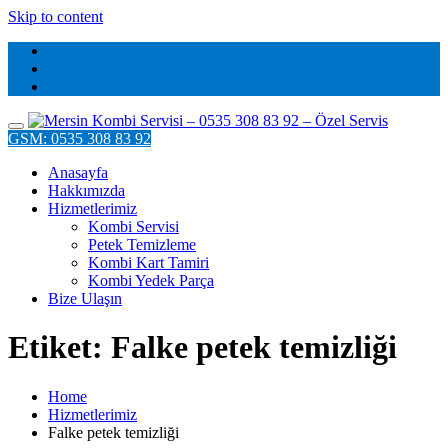
Skip to content
GSM: 0535 308 83 92
Anasayfa
Hakkımızda
Hizmetlerimiz
Kombi Servisi
Petek Temizleme
Kombi Kart Tamiri
Kombi Yedek Parça
Bize Ulaşın
Etiket: Falke petek temizliği
Home
Hizmetlerimiz
Falke petek temizliği