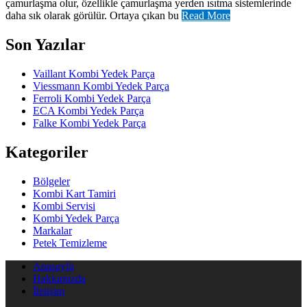
çamurlaşma olur, özellikle çamurlaşma yerden ısıtma sistemlerinde
daha sık olarak görülür. Ortaya çıkan bu
Read More
Son Yazılar
Vaillant Kombi Yedek Parça
Viessmann Kombi Yedek Parça
Ferroli Kombi Yedek Parça
ECA Kombi Yedek Parça
Falke Kombi Yedek Parça
Kategoriler
Bölgeler
Kombi Kart Tamiri
Kombi Servisi
Kombi Yedek Parça
Markalar
Petek Temizleme
Anasayfa
Hakkımızda
İletişim