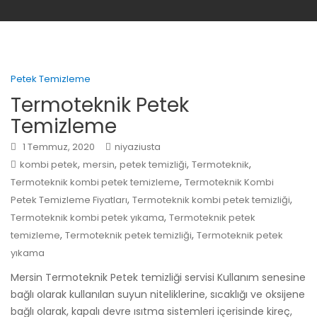
Petek Temizleme
Termoteknik Petek
Temizleme
1 Temmuz, 2020
niyaziusta
,
,
,
,
kombi petek
mersin
petek temizliği
Termoteknik
,
Termoteknik kombi petek temizleme
Termoteknik Kombi
,
,
Petek Temizleme Fiyatları
Termoteknik kombi petek temizliği
,
Termoteknik kombi petek yıkama
Termoteknik petek
,
,
temizleme
Termoteknik petek temizliği
Termoteknik petek
yıkama
Mersin Termoteknik Petek temizliği servisi Kullanım senesine
bağlı olarak kullanılan suyun niteliklerine, sıcaklığı ve oksijene
bağlı olarak, kapalı devre ısıtma sistemleri içerisinde kireç,