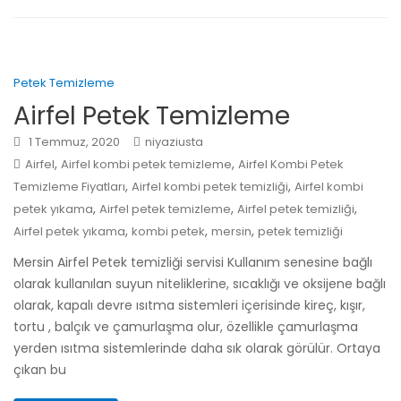
Petek Temizleme
Airfel Petek Temizleme
1 Temmuz, 2020
niyaziusta
,
,
Airfel
Airfel kombi petek temizleme
Airfel Kombi Petek
,
,
Temizleme Fiyatları
Airfel kombi petek temizliği
Airfel kombi
,
,
,
petek yıkama
Airfel petek temizleme
Airfel petek temizliği
,
,
,
Airfel petek yıkama
kombi petek
mersin
petek temizliği
Mersin Airfel Petek temizliği servisi Kullanım senesine bağlı
olarak kullanılan suyun niteliklerine, sıcaklığı ve oksijene bağlı
olarak, kapalı devre ısıtma sistemleri içerisinde kireç, kışır,
tortu , balçık ve çamurlaşma olur, özellikle çamurlaşma
yerden ısıtma sistemlerinde daha sık olarak görülür. Ortaya
çıkan bu