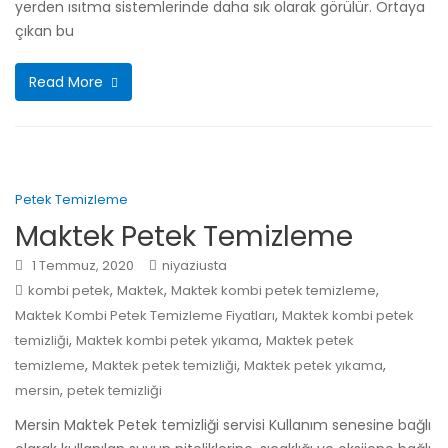
yerden ısıtma sistemlerinde daha sık olarak görülür. Ortaya
çıkan bu
Read More
Petek Temizleme
Maktek Petek Temizleme
1 Temmuz, 2020
niyaziusta
,
,
,
kombi petek
Maktek
Maktek kombi petek temizleme
,
Maktek Kombi Petek Temizleme Fiyatları
Maktek kombi petek
,
,
temizliği
Maktek kombi petek yıkama
Maktek petek
,
,
,
temizleme
Maktek petek temizliği
Maktek petek yıkama
,
mersin
petek temizliği
Mersin Maktek Petek temizliği servisi Kullanım senesine bağlı