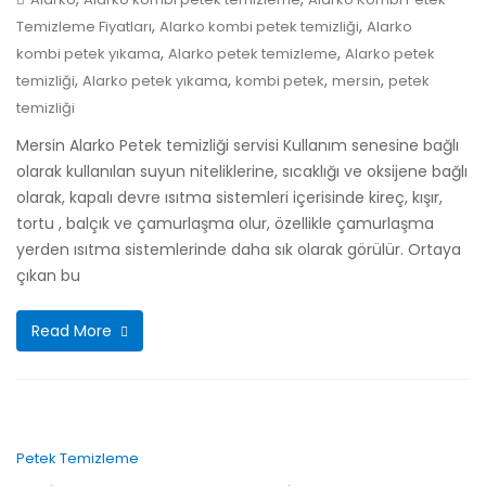
,
,
Temizleme Fiyatları
Alarko kombi petek temizliği
Alarko
,
,
kombi petek yıkama
Alarko petek temizleme
Alarko petek
,
,
,
,
temizliği
Alarko petek yıkama
kombi petek
mersin
petek
temizliği
Mersin Alarko Petek temizliği servisi Kullanım senesine bağlı
olarak kullanılan suyun niteliklerine, sıcaklığı ve oksijene bağlı
olarak, kapalı devre ısıtma sistemleri içerisinde kireç, kışır,
tortu , balçık ve çamurlaşma olur, özellikle çamurlaşma
yerden ısıtma sistemlerinde daha sık olarak görülür. Ortaya
çıkan bu
Read More
Petek Temizleme