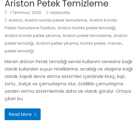
Ariston Petek Temizleme
1 Temmuz, 2020
niyaziusta
,
,
Ariston
Ariston kombi petek temizleme
Ariston Kombi
,
,
Petek Temizleme Fiyatları
Ariston kombi petek temizliği
,
,
Ariston kombi petek yıkama
Ariston petek temizleme
Ariston
,
,
,
,
petek temizliği
Ariston petek yıkama
kombi petek
mersin
petek temizliği
Mersin Ariston Petek temizliği servisi Kullanım senesine bağlı
olarak kullanılan suyun niteliklerine, sıcaklığı ve oksijene bağlı
olarak, kapalı devre ısıtma sistemleri içerisinde kireç, kışır,
tortu , balçık ve çamurlaşma olur, özellikle çamurlaşma
yerden ısıtma sistemlerinde daha sık olarak görülür. Ortaya
çıkan bu
Read More