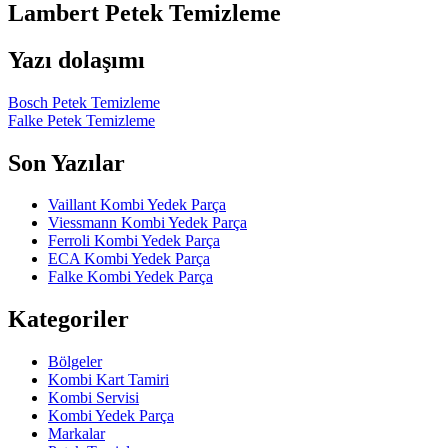
Lambert Petek Temizleme
Yazı dolaşımı
Bosch Petek Temizleme
Falke Petek Temizleme
Son Yazılar
Vaillant Kombi Yedek Parça
Viessmann Kombi Yedek Parça
Ferroli Kombi Yedek Parça
ECA Kombi Yedek Parça
Falke Kombi Yedek Parça
Kategoriler
Bölgeler
Kombi Kart Tamiri
Kombi Servisi
Kombi Yedek Parça
Markalar