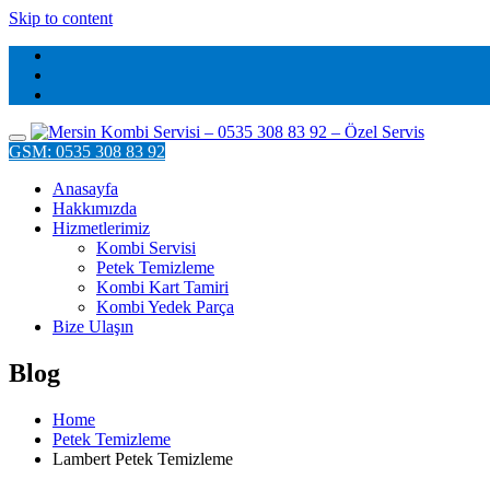
Skip to content
GSM: 0535 308 83 92
Anasayfa
Hakkımızda
Hizmetlerimiz
Kombi Servisi
Petek Temizleme
Kombi Kart Tamiri
Kombi Yedek Parça
Bize Ulaşın
Blog
Home
Petek Temizleme
Lambert Petek Temizleme