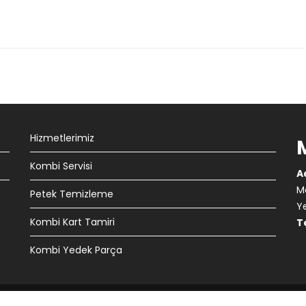
Hizmetlerimiz
Kombi Servisi
A
Ma
Petek Temizleme
Ye
Kombi Kart Tamiri
Te
Kombi Yedek Parça