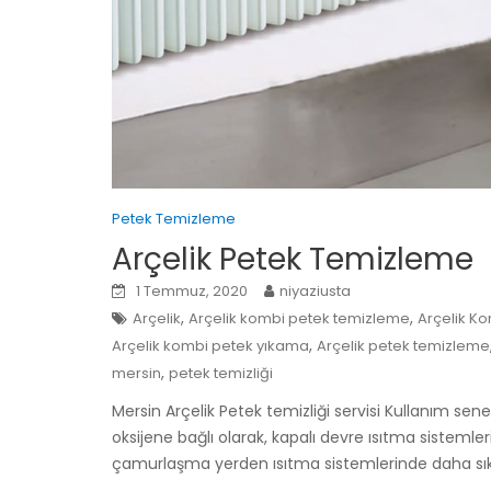
Petek Temizleme
Arçelik Petek Temizleme
1 Temmuz, 2020
niyaziusta
,
,
Arçelik
Arçelik kombi petek temizleme
Arçelik Ko
,
Arçelik kombi petek yıkama
Arçelik petek temizleme
,
mersin
petek temizliği
Mersin Arçelik Petek temizliği servisi Kullanım senes
oksijene bağlı olarak, kapalı devre ısıtma sistemleri 
çamurlaşma yerden ısıtma sistemlerinde daha sık 