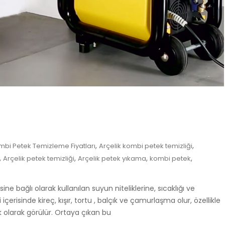
,
,
mbi Petek Temizleme Fiyatları
Arçelik kombi petek temizliği
,
,
,
,
Arçelik petek temizliği
Arçelik petek yıkama
kombi petek
ine bağlı olarak kullanılan suyun niteliklerine, sıcaklığı ve
içerisinde kireç, kışır, tortu , balçık ve çamurlaşma olur, özellikle
olarak görülür. Ortaya çıkan bu