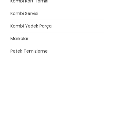
Kombi Kart Tamiri
Kombi Servisi
Kombi Yedek Parça
Markalar
Petek Temizleme