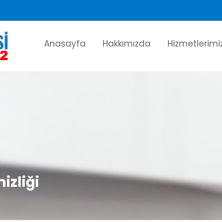
Anasayfa
Hakkımızda
Hizmetlerimi
izliği