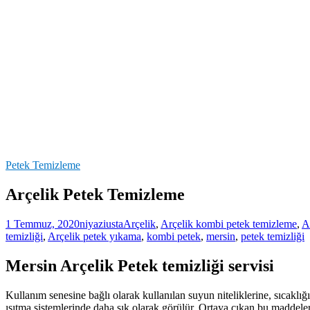
Petek Temizleme
Arçelik Petek Temizleme
1 Temmuz, 2020
niyaziusta
Arçelik
,
Arçelik kombi petek temizleme
,
A
temizliği
,
Arçelik petek yıkama
,
kombi petek
,
mersin
,
petek temizliği
Mersin Arçelik Petek temizliği servisi
Kullanım senesine bağlı olarak kullanılan suyun niteliklerine, sıcaklığı
ısıtma sistemlerinde daha sık olarak görülür. Ortaya çıkan bu maddele