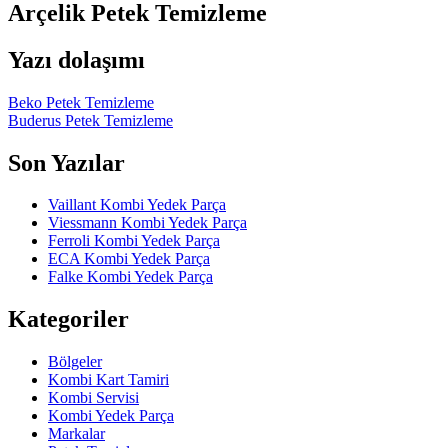
Arçelik Petek Temizleme
Yazı dolaşımı
Beko Petek Temizleme
Buderus Petek Temizleme
Son Yazılar
Vaillant Kombi Yedek Parça
Viessmann Kombi Yedek Parça
Ferroli Kombi Yedek Parça
ECA Kombi Yedek Parça
Falke Kombi Yedek Parça
Kategoriler
Bölgeler
Kombi Kart Tamiri
Kombi Servisi
Kombi Yedek Parça
Markalar