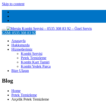
Skip to content
GSM: 0535 308 83 92
Anasayfa
Hakkımızda
Hizmetlerimiz
Kombi Servisi
Petek Temizleme
Kombi Kart Tamiri
Kombi Yedek Parça
Bize Ulaşın
Blog
Home
Petek Temizleme
Arçelik Petek Temizleme