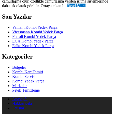
çamurlaşma olur, özellikle çamurlaşma yerden ısıtma sistemlerinde
daha sık olarak görülür. Ortaya çıkan bu
Read More
Son Yazılar
Vaillant Kombi Yedek Parça
Viessmann Kombi Yedek Parça
Ferroli Kombi Yedek Parça
ECA Kombi Yedek Parça
Falke Kombi Yedek Parça
Kategoriler
Bölgeler
Kombi Kart Tamiri
Kombi Servisi
Kombi Yedek Parça
Markalar
Petek Temizleme
Anasayfa
Hakkımızda
İletişim