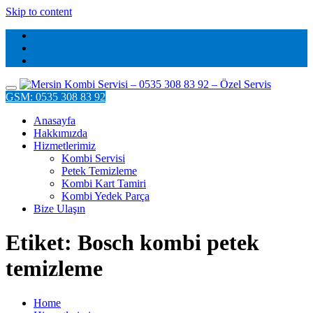
Skip to content
GSM: 0535 308 83 92
Anasayfa
Hakkımızda
Hizmetlerimiz
Kombi Servisi
Petek Temizleme
Kombi Kart Tamiri
Kombi Yedek Parça
Bize Ulaşın
Etiket: Bosch kombi petek
temizleme
Home