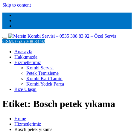
Skip to content
GSM: 0535 308 83 92
Anasayfa
Hakkımızda
Hizmetlerimiz
Kombi Servisi
Petek Temizleme
Kombi Kart Tamiri
Kombi Yedek Parça
Bize Ulaşın
Etiket: Bosch petek yıkama
Home
Hizmetlerimiz
Bosch petek yıkama