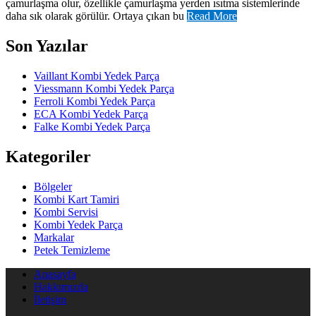
çamurlaşma olur, özellikle çamurlaşma yerden ısıtma sistemlerinde
daha sık olarak görülür. Ortaya çıkan bu
Read More
Son Yazılar
Vaillant Kombi Yedek Parça
Viessmann Kombi Yedek Parça
Ferroli Kombi Yedek Parça
ECA Kombi Yedek Parça
Falke Kombi Yedek Parça
Kategoriler
Bölgeler
Kombi Kart Tamiri
Kombi Servisi
Kombi Yedek Parça
Markalar
Petek Temizleme
Anasayfa
Hakkımızda
İletişim