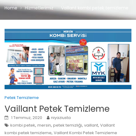
Home
Hizmetlerimiz
Vaillant kombi petek temizleme
Petek Temizleme
Vaillant Petek Temizleme
1 Temmuz, 2020
niyaziusta
,
,
,
,
kombi petek
mersin
petek temizliği
vaillant
Vaillant
,
kombi petek temizleme
Vaillant Kombi Petek Temizleme