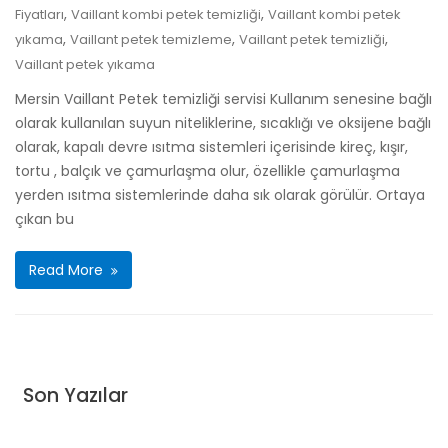
,
,
Fiyatları
Vaillant kombi petek temizliği
Vaillant kombi petek
,
,
,
yıkama
Vaillant petek temizleme
Vaillant petek temizliği
Vaillant petek yıkama
Mersin Vaillant Petek temizliği servisi Kullanım senesine bağlı
olarak kullanılan suyun niteliklerine, sıcaklığı ve oksijene bağlı
olarak, kapalı devre ısıtma sistemleri içerisinde kireç, kışır,
tortu , balçık ve çamurlaşma olur, özellikle çamurlaşma
yerden ısıtma sistemlerinde daha sık olarak görülür. Ortaya
çıkan bu
Read More
Son Yazılar