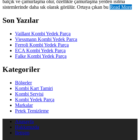
balçık ve çamurlaşma olur, özellikle çamurlaşma yerden ısıtma
sistemlerinde daha sık olarak görülür. Ortaya çıkan bu
Read More
Son Yazılar
Vaillant Kombi Yedek Parça
Viessmann Kombi Yedek Parça
Ferroli Kombi Yedek Parça
ECA Kombi Yedek Parça
Falke Kombi Yedek Parça
Kategoriler
Bölgeler
Kombi Kart Tamiri
Kombi Servisi
Kombi Yedek Parça
Markalar
Petek Temizleme
Anasayfa
Hakkımızda
İletişim