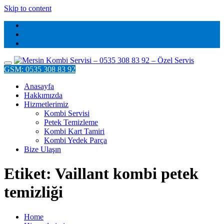
Skip to content
GSM: 0535 308 83 92
Anasayfa
Hakkımızda
Hizmetlerimiz
Kombi Servisi
Petek Temizleme
Kombi Kart Tamiri
Kombi Yedek Parça
Bize Ulaşın
Etiket: Vaillant kombi petek
temizliği
Home