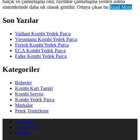
balçık ve çamurlaşma olur, özellikle çamurlaşma yerden ısıtma
sistemlerinde daha sık olarak görülür. Ortaya çıkan bu
Read More
Son Yazılar
Vaillant Kombi Yedek Parça
Viessmann Kombi Yedek Parça
Ferroli Kombi Yedek Parça
ECA Kombi Yedek Parça
Falke Kombi Yedek Parça
Kategoriler
Bölgeler
Kombi Kart Tamiri
Kombi Servisi
Kombi Yedek Parça
Markalar
Petek Temizleme
Anasayfa
Hakkımızda
İletişim