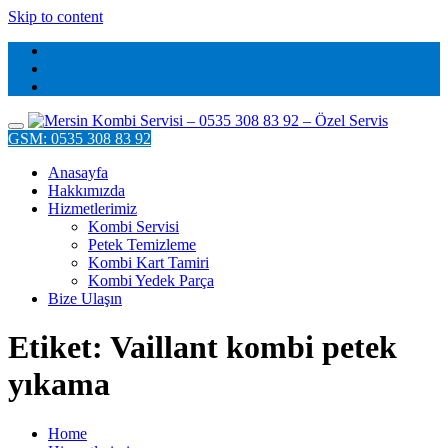
Skip to content
GSM: 0535 308 83 92
Anasayfa
Hakkımızda
Hizmetlerimiz
Kombi Servisi
Petek Temizleme
Kombi Kart Tamiri
Kombi Yedek Parça
Bize Ulaşın
Etiket: Vaillant kombi petek
yıkama
Home