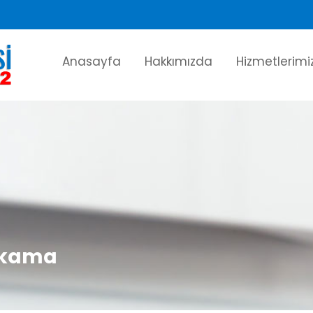
Anasayfa
Hakkımızda
Hizmetlerimi
yıkama