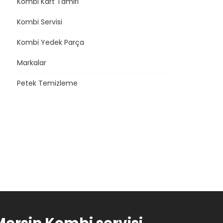
Kombi Kart Tamiri
Kombi Servisi
Kombi Yedek Parça
Markalar
Petek Temizleme