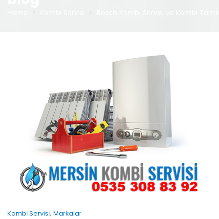
Home
Kombi Servisi
Bosch Kombi Servisi ve Kombi Tamir
,
Kombi Servisi
Markalar