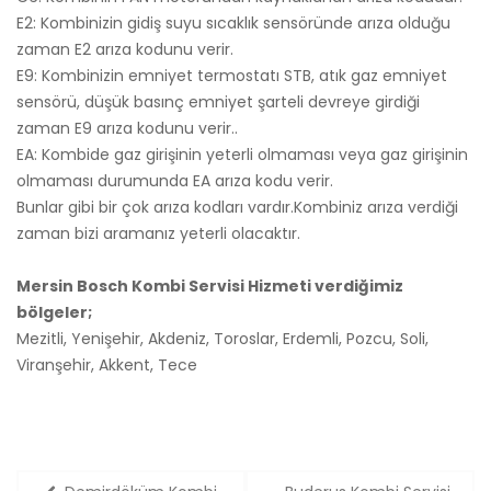
E2: Kombinizin gidiş suyu sıcaklık sensöründe arıza olduğu
zaman E2 arıza kodunu verir.
E9: Kombinizin emniyet termostatı STB, atık gaz emniyet
sensörü, düşük basınç emniyet şarteli devreye girdiği
zaman E9 arıza kodunu verir..
EA: Kombide gaz girişinin yeterli olmaması veya gaz girişinin
olmaması durumunda EA arıza kodu verir.
Bunlar gibi bir çok arıza kodları vardır.Kombiniz arıza verdiği
zaman bizi aramanız yeterli olacaktır.
Mersin Bosch Kombi Servisi Hizmeti verdiğimiz
bölgeler;
Mezitli, Yenişehir, Akdeniz, Toroslar, Erdemli, Pozcu, Soli,
Viranşehir, Akkent, Tece