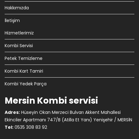
Hakkımızda
İletişim
Hizmetlerimiz
Kombi Servisi
Petek Temizleme
Kombi Kart Tamiri
Kombi Yedek Parça
Mersin Kombi servisi
Adres:
Hüseyin Okan Merzeci Bulvarı Akkent Mahallesi
Ekinciler Apartmanı 747/B (Atilla Et Yanı) Yenişehir / MERSİN
Tel:
0535 308 83 92