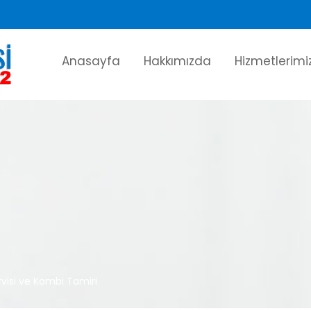
Anasayfa
Hakkımızda
Hizmetlerimi
isi ve Kombi Tamiri