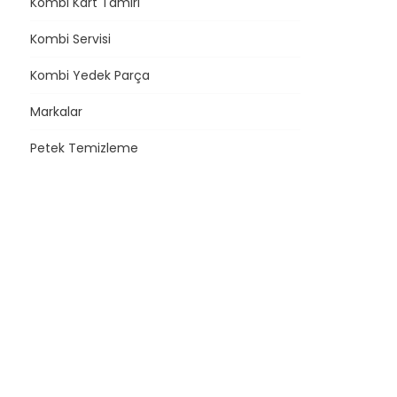
Kombi Kart Tamiri
Kombi Servisi
Kombi Yedek Parça
Markalar
Petek Temizleme