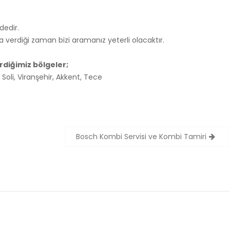
dedir.
ıza verdiği zaman bizi aramanız yeterli olacaktır.
diğimiz bölgeler;
, Soli, Viranşehir, Akkent, Tece
Bosch Kombi Servisi ve Kombi Tamiri