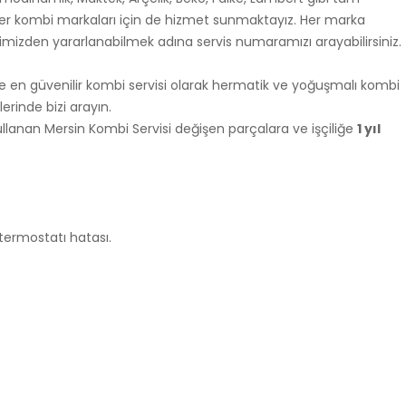
iğer kombi markaları için de hizmet sunmaktayız. Her marka
erimizden yararlanabilmek adına servis numaramızı arayabilirsiniz.
 en güvenilir kombi servisi olarak hermatik ve yoğuşmalı kombi
lerinde bizi arayın.
lanan Mersin Kombi Servisi değişen parçalara ve işçiliğe
1 yıl
termostatı hatası.