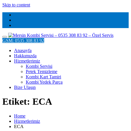
Skip to content
GSM: 0535 308 83 92
Anasayfa
Hakkımızda
Hizmetlerimiz
Kombi Servisi
Petek Temizleme
Kombi Kart Tamiri
Kombi Yedek Parça
Bize Ulaşın
Etiket: ECA
Home
Hizmetlerimiz
ECA